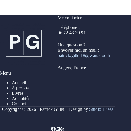
Me contacter
Téléphone :
06 72 43 29 91
Une question ?
Envoyer moi un mail :
patrick.gillet18@wanadoo.fr
Angers, France
Menu
Accueil
A propos
Livres
Actualités
Contact
Copyright © 2026 - Patrick Gillet - Design by
Studio Elises