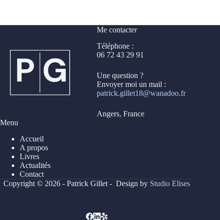
Me contacter
Téléphone :
06 72 43 29 91
Une question ?
Envoyer moi un mail :
patrick.gillet18@wanadoo.fr
Angers, France
Menu
Accueil
A propos
Livres
Actualités
Contact
Copyright © 2026 - Patrick Gillet - Design by
Studio Elises