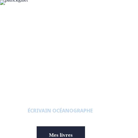
Patrick Gillet
ÉCRIVAIN OCÉANOGRAPHE
Mes livres