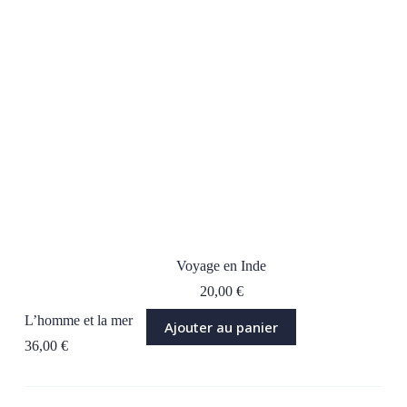
Voyage en Inde
20,00
€
L’homme et la mer
Ajouter au panier
36,00
€