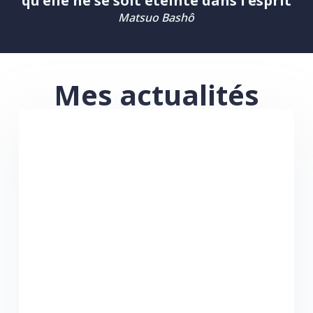
qu’elle ne se soit éteinte dans l’esprit
Matsuo Bashô
Mes actualités