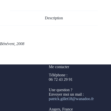
Description
Bénévent, 2008
Me contacter
Téléphone :
06 72 43 29 91
Une question ?
Envoyer moi un mail :
patrick.gillet18@wanadoo.fr
Angers, France