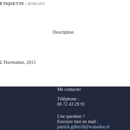
ÉTIQUETTE :
ROMANS
Description
L’Harmattan
, 2015
Me contacter
Téléphone :
06 72 43 29 91
Une question ?
Envoyer moi un mail :
patrick.gillet18@wanadoo.fr